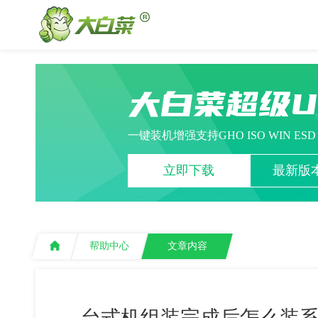
大白菜超级
一键装机增强支持GHO ISO WIN ES
立即下载
最新版本
帮助中心
文章内容
台式机组装完成后怎么装系