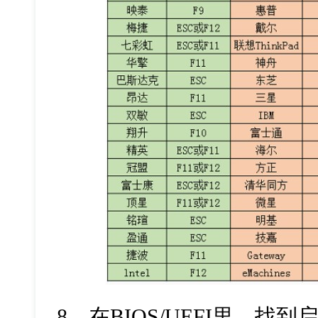
8
、在
BIOS/UEFI
里，找到