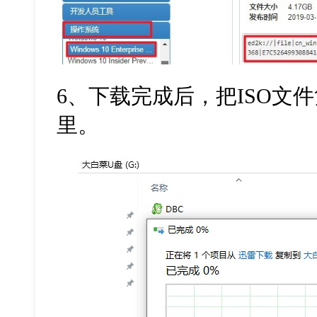
6
、下载完成后，把
ISO
文件
里。