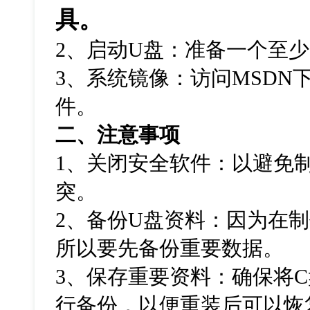
具。
2、启动U盘：准备一个至少
3、系统镜像：访问MSDN下
件。
二、注意事项
1
、关闭安全软件：以避免
突。
2
、备份
U
盘资料：因为在制
所以要先备份重要数据。
3
、保存重要资料：确保将
C
行备份，以便重装后可以恢