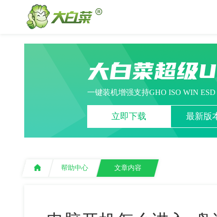
大白菜超级
一键装机增强支持GHO ISO WIN ES
立即下载
最新版本
帮助中心
文章内容