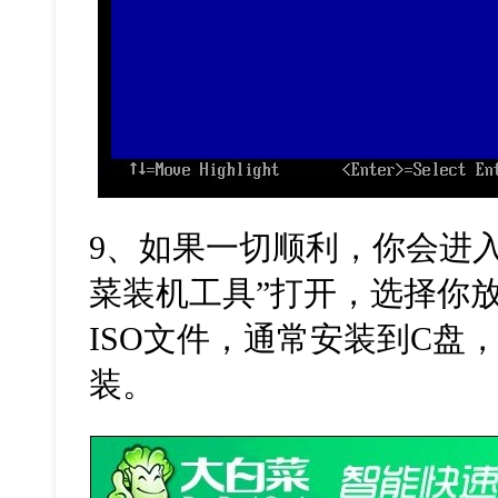
9
、如果一切顺利，你会进入
菜装机工具”打开，选择你
ISO
文件，通常安装到
C
盘，
装。