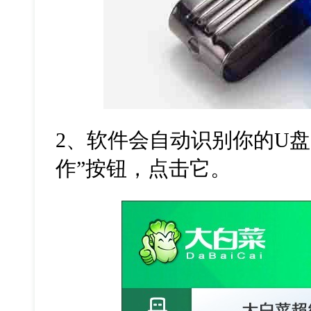
2
、软件会自动识别你的
U
盘
作”按钮，点击它。