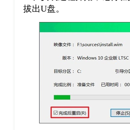
拔出
U
盘。