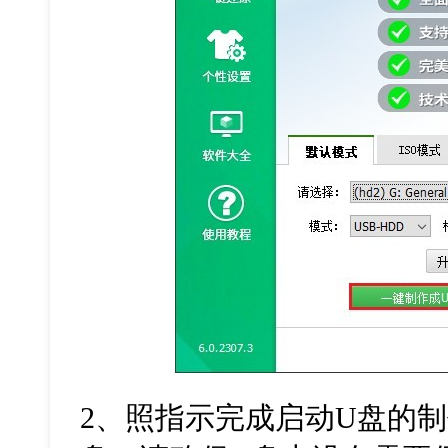
2
、照指示完成启动
U
盘的制