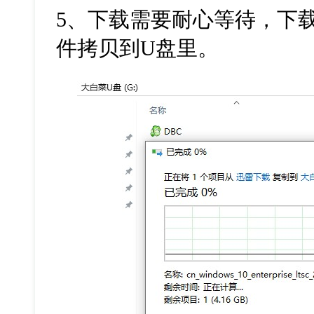
5
、下载需要耐心等待，下
件拷贝到
U
盘里。