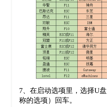
7
、在启动选项里，选择
U
盘
称的选项）回车。