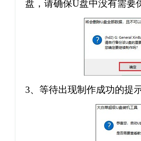
盘，请确保
U
盘中没有需要
3
、等待出现制作成功的提