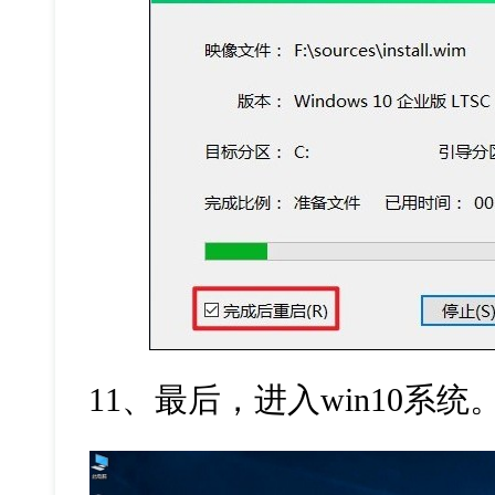
11
、最后，进入
win10
系统