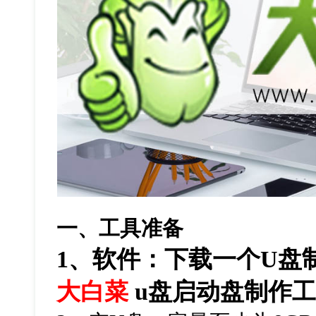
一、工具准备
1
、软件：下载一个
U
盘
大白菜
u
盘启动盘制作