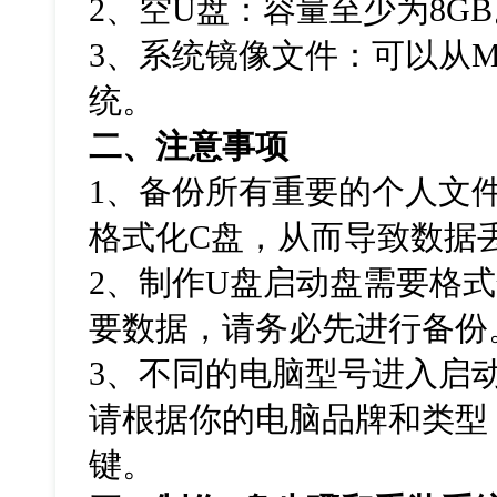
2
、空
U
盘：容量至少为
8GB
3
、系统镜像文件：可以从
M
统。
二、注意事项
1
、备份所有重要的个人文
格式化
C
盘，从而导致数据
2
、制作
U
盘启动盘需要格式
要数据，请务必先进行备份
3
、不同的电脑型号进入启
请根据你的电脑品牌和类型
键。