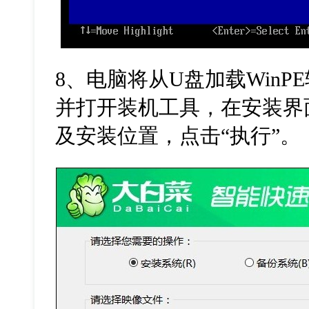
8
、电脑将从
U
盘加载
WinPE
并打开装机工具，在安装界
及安装位置，点击
“
执行
”
。