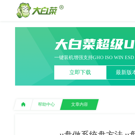
大白菜超级
一键装机增强支持GHO ISO WIN ES
立即下载
最新版本
帮助中心
文章内容
u盘做系统盘方法 