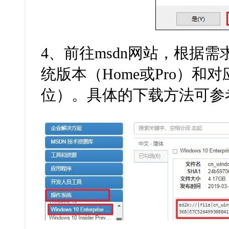
4
、前往
msdn
网站，根据需
统版本（
Home
或
Pro
）和对
位）。具体的下载方法可参