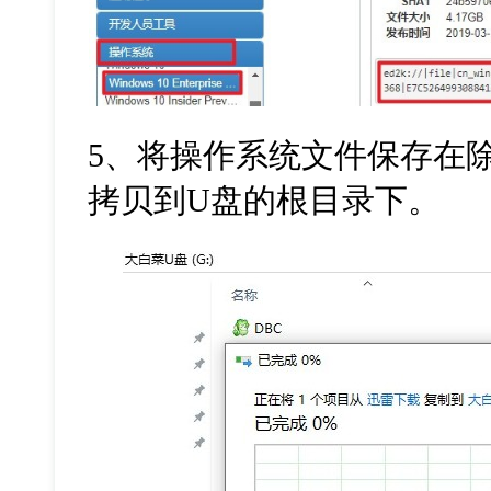
5
、将操作系统文件保存在
拷贝到
U
盘的根目录下。