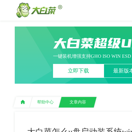
大白菜超级
一键装机增强支持GHO ISO WIN ES
立即下载
最新版本
帮助中心
文章内容
大白菜怎么u盘启动装系统wi