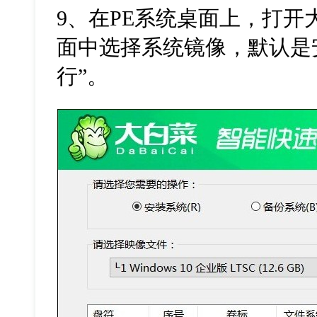
9
、在
PE
系统桌面上，打开
面中选择系统镜像，默认是
行
”
。