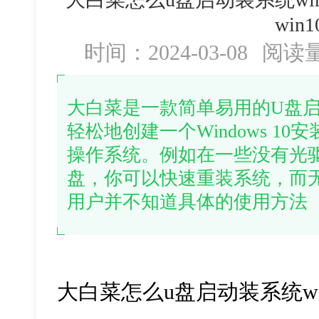
win1
时间：2024-03-08
阅读
大白菜是一款简单易用的U盘
轻松地创建一个Windows 1
操作系统。例如在一些没有光
盘，你可以快速重装系统，而
用户并不知道具体的使用方法
大白菜怎么u盘启动装系统wi