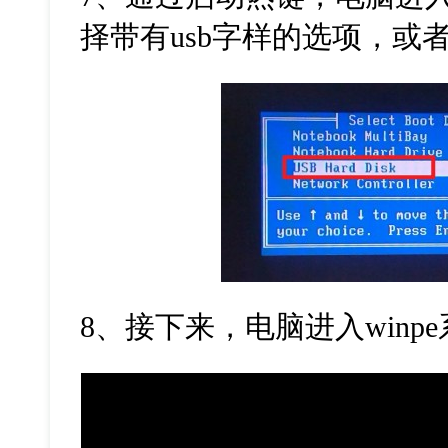
择带有
usb
字样的选项，或
8
、接下来，电脑进入
winpe