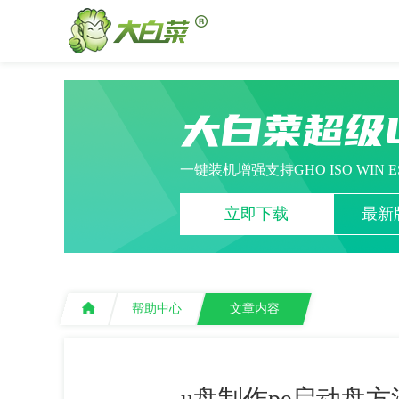
大白菜超级
一键装机增强支持GHO ISO WIN 
立即下载
最新版
帮助中心
文章内容
u盘制作pe启动盘方法