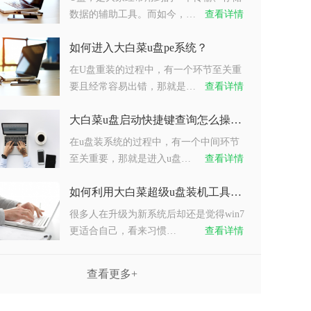
数据的辅助工具。而如今，…
查看详情
如何进入大白菜u盘pe系统？
在U盘重装的过程中，有一个环节至关重
要且经常容易出错，那就是…
查看详情
大白菜u盘启动快捷键查询怎么操作？
在u盘装系统的过程中，有一个中间环节
至关重要，那就是进入u盘…
查看详情
如何利用大白菜超级u盘装机工具重装系统win7？
很多人在升级为新系统后却还是觉得win7
更适合自己，看来习惯…
查看详情
查看更多+