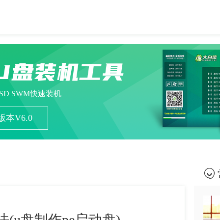
U盘装机工具
ESD SWM快速装机
本V6.0
(u盘制作pe启动盘)