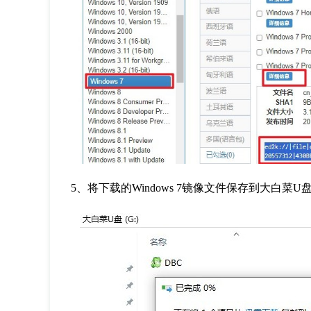
5
、将下载的
Windows 7
镜像文件保存到大白菜
U