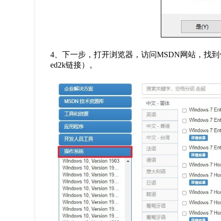
4
、下一步，打开浏览器，访问
MSDN
网站，找到
ed2k
链接）。