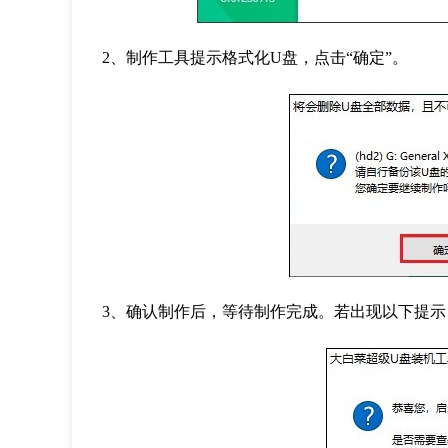
2
、制作工具提示格式化
U
盘，点击
“
确定
”
。
3
、确认制作后，等待制作完成。若出现以下提示，