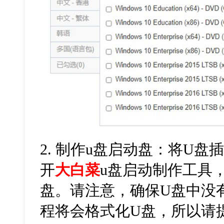
2. 制作u盘启动盘：将U盘
开
大白菜
u盘启动制作工具，
盘。请注意，确保U盘中没
程将会格式化U盘，所以请