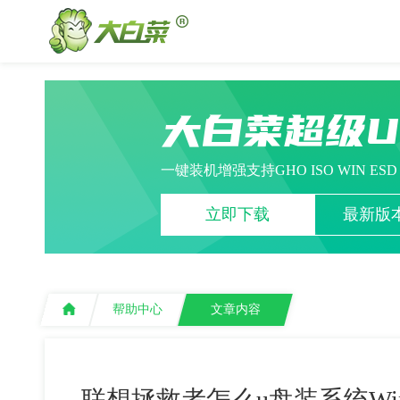
大白菜超级
一键装机增强支持GHO ISO WIN ES
立即下载
最新版本
帮助中心
文章内容
联想拯救者怎么u盘装系统Wi