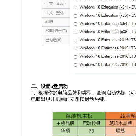
二、设置
u
盘启动
1
、根据你的电脑品牌和类型，查询启动热键（可
电脑出现开机画面立即按启动热键。