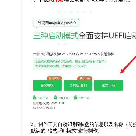
2
、制作工具自动识别到
u
盘的信息以及名称（前
默认的
“
格式
”
和
“
模式
”
进行制作。