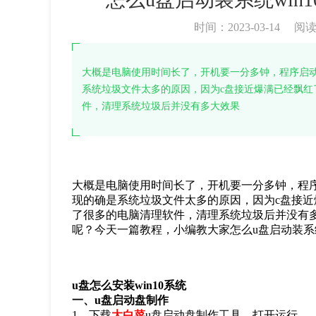
时间：2023-03-14
阅
大概是电脑使用时间长了，开机要一分多钟，程序启
系统垃圾文件太多的原因，因为c盘接近爆满已经飘红
件，清理系统垃圾后并没有多大效果
大概是电脑使用时间长了，开机要一分多钟，程
现的确是系统垃圾文件太多的原因，因为
c
盘接近
了很多的电脑清理软件，清理系统垃圾后并没有
呢？今天一篇教程，小编教大家怎么
u
盘启动装系
u
盘怎么安装
win10
系统
一、
u
盘启动盘制作
1
、下载
大白菜
u
盘启动盘制作工具，打开运行。