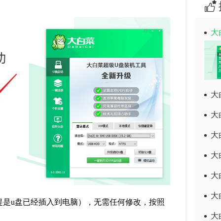
大
大
大
大
大
大
大
提是
u
盘已经插入到电脑），无需任何修改，按照
大