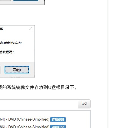
要的系统镜像文件存放到
U
盘根目录下。