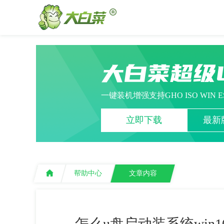
大白菜超级
一键装机增强支持GHO ISO WIN 
立即下载
最新版
帮助中心
文章内容
怎么u盘启动装系统win10