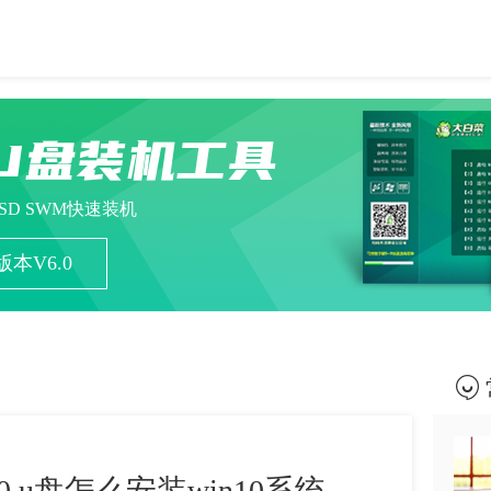
U盘装机工具
ESD SWM快速装机
本V6.0
 u盘怎么安装win10系统