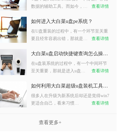
数据的辅助工具。而如今，…
查看详情
如何进入大白菜u盘pe系统？
在U盘重装的过程中，有一个环节至关重
要且经常容易出错，那就是…
查看详情
大白菜u盘启动快捷键查询怎么操作？
在u盘装系统的过程中，有一个中间环节
至关重要，那就是进入u盘…
查看详情
如何利用大白菜超级u盘装机工具重装系统win7？
很多人在升级为新系统后却还是觉得win7
更适合自己，看来习惯…
查看详情
查看更多+