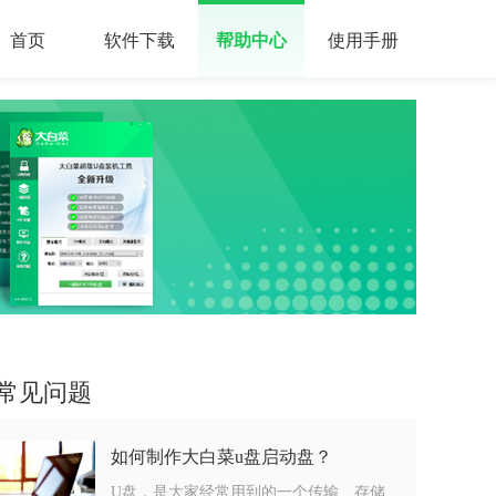
首页
软件下载
帮助中心
使用手册
常见问题
如何制作大白菜u盘启动盘？
U盘，是大家经常用到的一个传输、存储