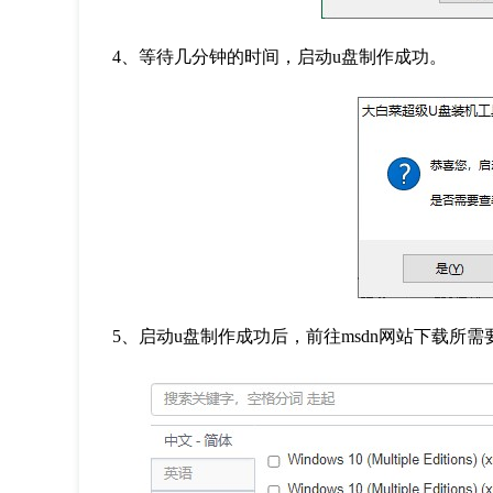
4
、等待几分钟的时间，启动
u
盘制作成功。
5
、启动
u
盘制作成功后，前往
msdn
网站下载所需