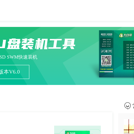
U盘装机工具
ESD SWM快速装机
本V6.0