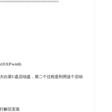
=========================
XP\win8)
白菜U盘启动盘，第二个过程是利用这个启动
行解压安装