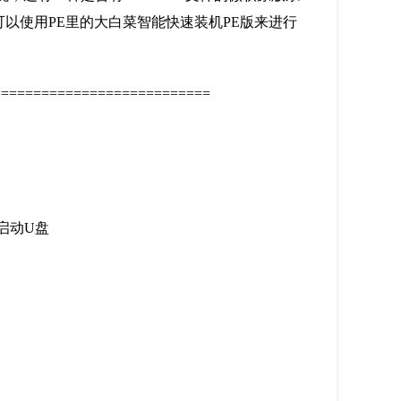
可以使用PE里的大白菜智能快速装机PE版来进行
=========================
启动U盘