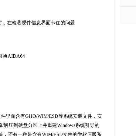
时，在检测硬件信息界面卡住的问题
O替换AIDA64
里面含有GHO/WIM/ESD等系统安装文件，安
原/解压到硬盘分区上并重建Windows系统引导的
统，还有一种是含有WIM/ESD文件的微软原版系