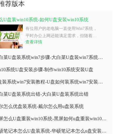
推荐版本
么U盘装win10系统-如何U盘安装win10系统
有位用户的老电脑一直使用Win7系统，
平时办公上网还能满足需求，但随着…
查看详情
大白菜U盘装系统win7步骤-大白菜U盘装win7系统步骤
in10系统U盘安装步骤-制作win10系统安装U盘
U盘装系统win7安装教程-U盘如何装系统win7安装教程
白菜U盘装系统出错-大白菜U盘装系统出错
尔怎么优盘装系统-戴尔怎么用u盘装系统
黑屏怎么U盘重装win10系统-黑屏如何u盘重装win10系统
华硕笔记本怎么U盘装系统-华硕笔记本怎么u盘安装系统