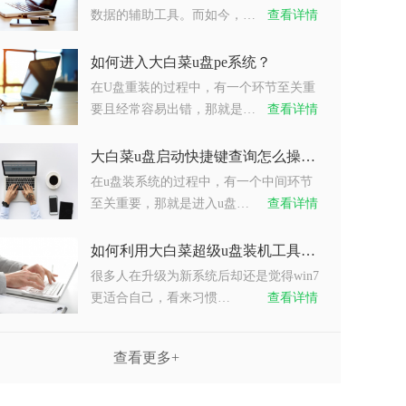
数据的辅助工具。而如今，…
查看详情
如何进入大白菜u盘pe系统？
在U盘重装的过程中，有一个环节至关重
要且经常容易出错，那就是…
查看详情
大白菜u盘启动快捷键查询怎么操作？
在u盘装系统的过程中，有一个中间环节
至关重要，那就是进入u盘…
查看详情
如何利用大白菜超级u盘装机工具重装系统win7？
很多人在升级为新系统后却还是觉得win7
更适合自己，看来习惯…
查看详情
查看更多+