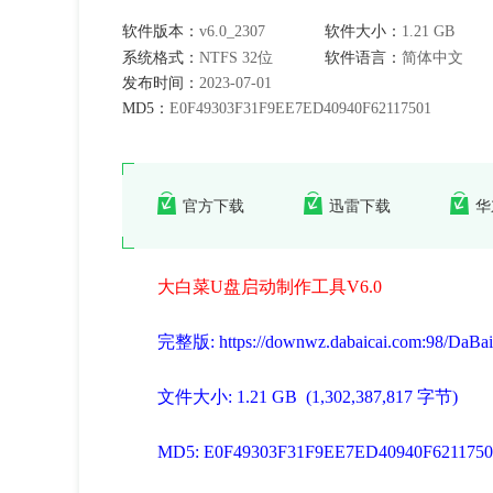
软件版本：
v6.0_2307
软件大小：
1.21 GB
系统格式：
NTFS 32位
软件语言：
简体中文
发布时间：
2023-07-01
MD5：
E0F49303F31F9EE7ED40940F62117501
官方下载
迅雷下载
华
大白菜U盘启动制作工具V6.0
完整版
: https://downwz.dabaicai.com:98/DaBa
文件大小: 1.21 GB (1,302,387,817 字节)
MD5: E0F49303F31F9EE7ED40940F6211750