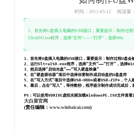
时间：2011-05-12
阅读量
1、首先将U盘插入电脑的USB接口，重要提示：制作过程
UltraISO.exe程序，选择“文件”——“打开”，选择Win
1、首先将U盘插入电脑的USB接口，重要提示：制作过程U盘会
2、运行UltraISO.exe程序，选择“文件”——“打开”，选择Wind
3、然后选择“启动光盘”——“写入硬盘映像”

4、在“硬盘驱动器”项目中选择你要制作成启动盘的U盘盘符

5、在“写入方式”项目中选择USB-HDD+或者USB-ZIP+，个人
6、最后，点击“写入”，等待数秒，程序提示制作成功完成后，就
PS：可以使用VDRIVE虚拟光驱加载WindowsPE.ISO文件查
大白菜官网
(责任编辑：
www.winbaicai.com
)