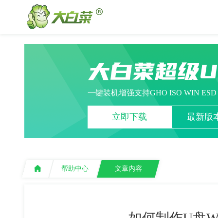
大白菜超级
一键装机增强支持GHO ISO WIN ES
立即下载
最新版本
帮助中心
文章内容
如何制作U盘W