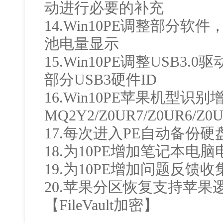
动进行必要的补充
14.Win10PE调整部分
池电量显示
15.Win10PE调整USB3
部分USB3硬件ID
16.Win10PE苹果机型识别增
MQ2Y2/Z0UR7/Z0UR6/Z0U
17.每次进入PE自动备份
18.为10PE增加笔记本电
19.为10PE增加问题反馈收
20.苹果分区恢复支持苹果
【FileVault加密】