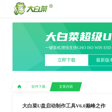
大白菜超级
一键装机增强支持GHO ISO WIN ES
立即下载
最新版本
软件下载
文章内容
大白菜U盘启动制作工具V6.0巅峰之作