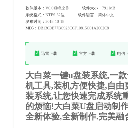
软件版本：
V6.0巅峰之作
软件大小：
791 MB
系统格式：
NTFS 32位
软件语言：
简体中文
发布时间：
2018-10-18
MD5：
DB13C0E77BC923CCF10815C01A2002C8
迅雷下载
官方下载
电信
大白菜一键u盘装系统,一
机工具,装机方便快捷,自由
装系统,让您快速完成系统
的烦恼!大白菜U盘启动制作
全新体验,全新制作.完美融