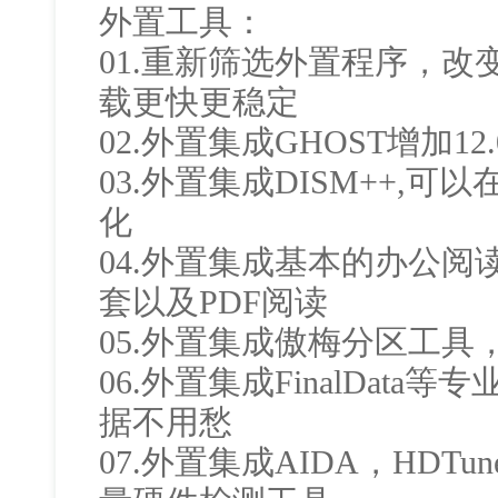
外置工具：
01.重新筛选外置程序，
载更快更稳定
02.外置集成GHOST增加1
03.外置集成DISM++,可
化
04.外置集成基本的办公阅读软
套以及PDF阅读
05.外置集成傲梅分区工具
06.外置集成FinalDat
据不用愁
07.外置集成AIDA，HDTun