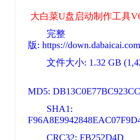
大白菜U盘启动制作工具V6
完整
版
: https://down.dabaicai.c
文件大小: 1.32 GB (1,423
MD5: DB13C0E77BC923CC
SHA1:
F96A8E9942848EAC07F9D
CRC32: FB252D4D