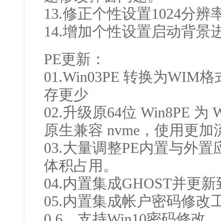
13.修正个性设置1024分
14.增加个性设置启动背景
PE更新：
01.Win03PE 转换为W
存更少
02.升级原64位 Win8PE 
原生兼容 nvme，使用更加
03.大量调整PE内置与外
体积占用。
04.内置集成GHOST并更新到
05.内置集成帐户密码修改工
0.6，支持Win10密码修改