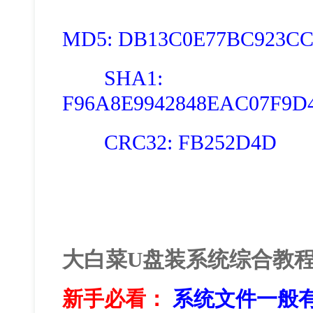
MD5: DB13C0E77BC923CC
SHA1:
F96A8E9942848EAC07F9D
CRC32: FB252D4D
大白菜U盘装系统综合教
新手必看：
系统文件一般有