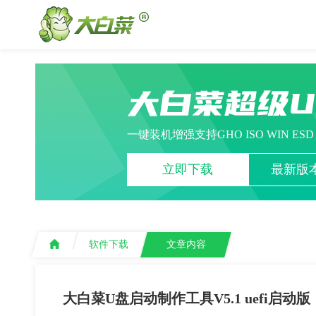
大白菜超级
一键装机增强支持GHO ISO WIN ES
立即下载
最新版本
软件下载
文章内容
大白菜U盘启动制作工具V5.1 uefi启动版