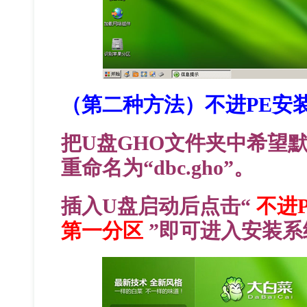
（第二种方法）不进PE安
把U盘GHO文件夹中希望
重命名为“dbc.gho”。
插入U盘启动后点击“
不进
第一分区
”即可进入安装系