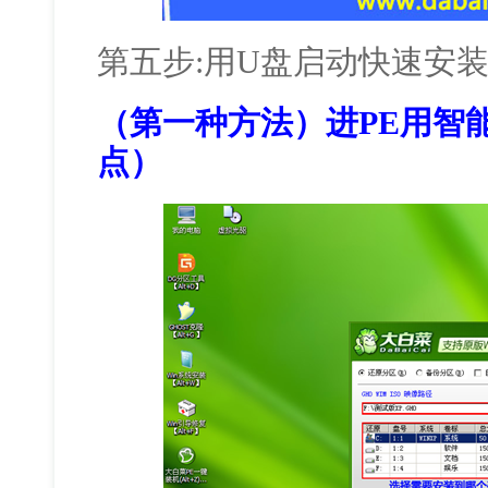
第五步:用U盘启动快速安
（第一种方法）进PE用智
点）