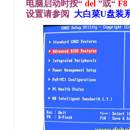
电脑启动时按“
del
”或“
F8
设置请参阅
大白菜U盘装