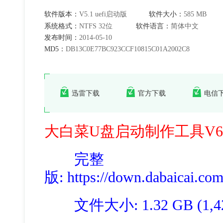
软件版本：
V5.1 uefi启动版
软件大小：
585 MB
系统格式：
NTFS 32位
软件语言：
简体中文
发布时间：
2014-05-10
MD5：
DB13C0E77BC923CCF10815C01A2002C8
迅雷下载
官方下载
电信
大白菜U盘启动制作工具V6.
完整
版
: https://down.dabaicai.c
文件大小: 1.32 GB (1,423