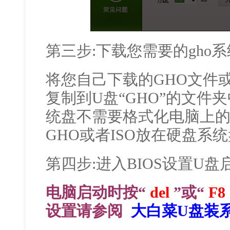
第三步:下载您需要的gho
将您自己下载的GHO文件或G
复制到U盘“GHO”的文件
统盘不需要格式化电脑上
GHO或者ISO放在硬盘系
第四步:进入BIOS设置U盘
电脑启动时按“
del
”或“
F8
设置请参阅
大白菜U盘装