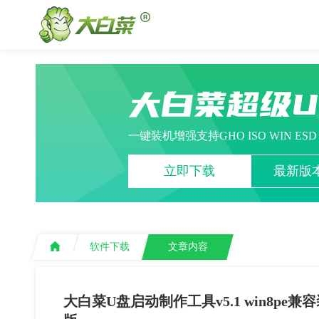
大白菜超级
一键装机增强支持GHO ISO WIN ES
立即下载
最新版本
软件下载
文章内容
大白菜U盘启动制作工具v5.1 win8pe兼