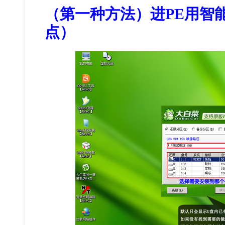
（第一种方法）进PE用智
点）