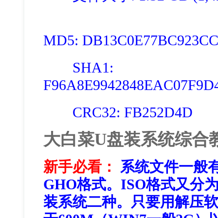
MD5: DB13C0E77BC923CC
SHA1:
F96A8E9942848EAC07F9D
CRC32: FB252D4D
大白菜U盘装系统综合
新手必看：
系统文件一般有
GHO格式。ISO格式又分
装系统二种。只要用解压软件