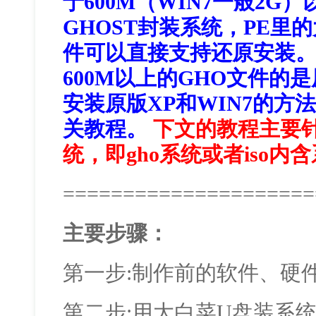
于600M（WIN7一般2G
GHOST封装系统，PE里
件可以直接支持还原安装
600M以上的GHO文件的
安装原版XP和WIN7的方
关教程。
下文的教程主要针
统，即gho系统或者iso内
=====================
主要步骤：
第一步:制作前的软件、硬
第二步:用大白菜U盘装系