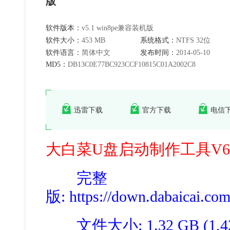
版
软件版本：
v5.1 win8pe兼容装机版
软件大小：
453 MB
系统格式：
NTFS 32位
软件语言：
简体中文
发布时间：
2014-05-10
MD5：
DB13C0E77BC923CCF10815C01A2002C8
迅雷下载
官方下载
电信
大白菜U盘启动制作工具V6.
完整
版
: https://down.dabaicai.c
文件大小: 1.32 GB (1,423