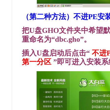
（第二种方法）不进PE安
把U盘GHO文件夹中希望
重命名为“dbc.gho”。
插入U盘启动后点击“
不进
第一分区
”即可进入安装系