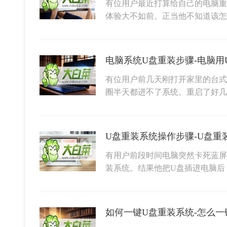
有位用户最近打算给自己的电脑重
体验大不如前。正当他不知道该
电脑系统U盘重装步骤-电脑用
有位用户前几天刚打开家里的台式
圈半天都进不了系统。重启了好
U盘重装系统操作步骤-U盘重
有用户前段时间电脑突然卡死蓝屏
装系统。结果他把U盘插进电脑后
如何一键U盘重装系统-怎么一