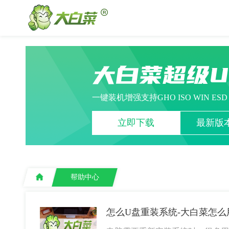
大白菜超级
一键装机增强支持GHO ISO WIN ES
立即下载
最新版本
帮助中心
怎么U盘重装系统-大白菜怎么