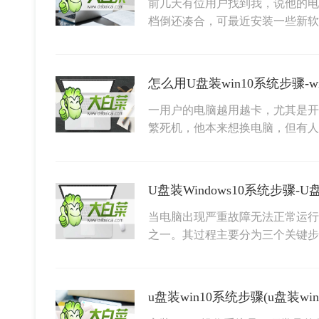
前几天有位用户找到我，说他的电
档倒还凑合，可最近安装一些新软
怎么用U盘装win10系统步骤-
一用户的电脑越用越卡，尤其是开
繁死机，他本来想换电脑，但有人
U盘装Windows10系统步骤-U盘
当电脑出现严重故障无法正常运行时
之一。其过程主要分为三个关键
u盘装win10系统步骤(u盘装wi