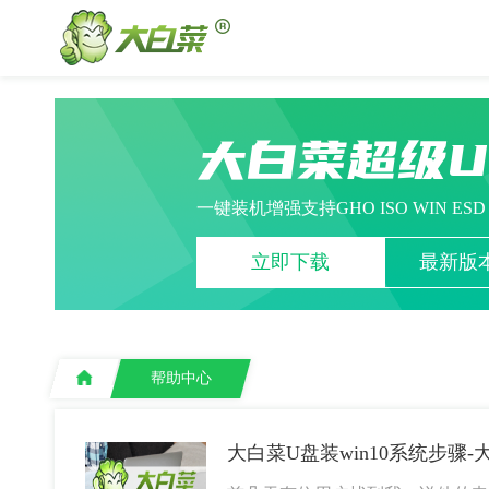
大白菜超级
一键装机增强支持GHO ISO WIN ES
立即下载
最新版本
帮助中心
大白菜U盘装win10系统步骤-