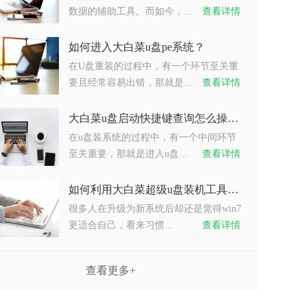
数据的辅助工具。而如今，…
查看详情
如何进入大白菜u盘pe系统？
在U盘重装的过程中，有一个环节至关重
要且经常容易出错，那就是…
查看详情
大白菜u盘启动快捷键查询怎么操作？
在u盘装系统的过程中，有一个中间环节
至关重要，那就是进入u盘…
查看详情
如何利用大白菜超级u盘装机工具重装系统win7？
很多人在升级为新系统后却还是觉得win7
更适合自己，看来习惯…
查看详情
查看更多+