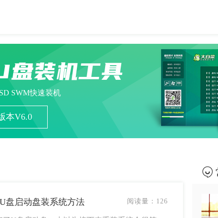
U盘装机工具
ESD SWM快速装机
本V6.0
-U盘启动盘装系统方法
阅读量：
126