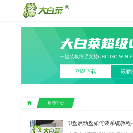
大白菜超级
一键装机增强支持GHO ISO WIN 
立即下载
最新版
帮助中心
U盘启动盘如何装系统教程