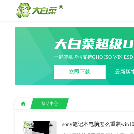
大白菜超级
一键装机增强支持GHO ISO WIN ES
立即下载
最新版本
帮助中心