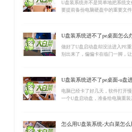
U盘装系统并不是简单地把系统文
要提前备份电脑硬盘中的重要文件
U盘装系统进不了pe桌面怎么办
做好了U盘启动盘却没法进入PE
别出来了，偏偏卡在临门一脚，让
U盘装系统进不了pe桌面-u盘
电脑已经卡了好几天，软件打开慢
一个U盘启动盘，准备给电脑重装
怎么用U盘装系统-大白菜怎么