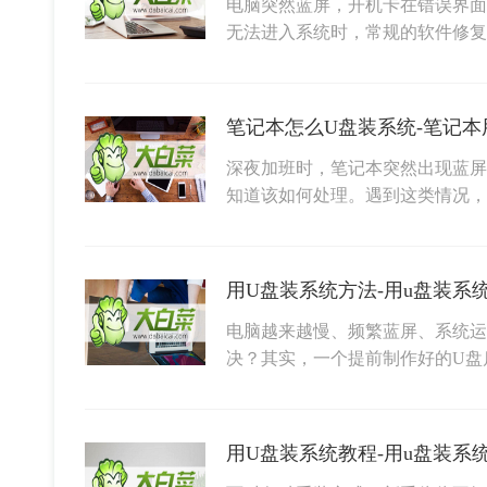
电脑突然蓝屏，开机卡在错误界面
无法进入系统时，常规的软件修
笔记本怎么U盘装系统-笔记本
深夜加班时，笔记本突然出现蓝屏
知道该如何处理。遇到这类情况
用U盘装系统方法-用u盘装系
电脑越来越慢、频繁蓝屏、系统运
决？其实，一个提前制作好的U盘
用U盘装系统教程-用u盘装系