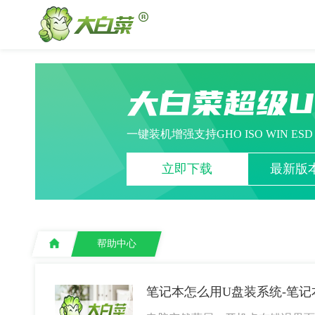
大白菜超级
一键装机增强支持GHO ISO WIN ES
立即下载
最新版本
帮助中心
笔记本怎么用U盘装系统-笔记