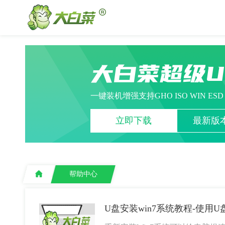
大白菜超级
一键装机增强支持GHO ISO WIN ES
立即下载
最新版本
帮助中心
U盘安装win7系统教程-使用U