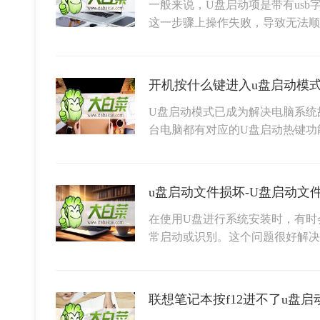
一般来说，U盘启动项是带有usb
这一步骤上操作失败，导致无法顺
开机按什么键进入u盘启动模
U盘启动模式已成为解决电脑系统
台电脑都有对应的U盘启动热键功
u盘启动文件损坏-U盘启动文
在使用U盘进行系统安装时，有时
常启动或识别。这个问题很好解
联想笔记本按f12进不了u盘启