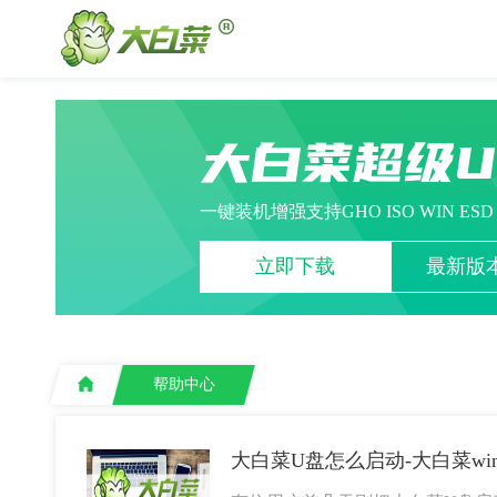
大白菜超级
一键装机增强支持GHO ISO WIN ES
立即下载
最新版本
帮助中心
大白菜U盘怎么启动-大白菜wi