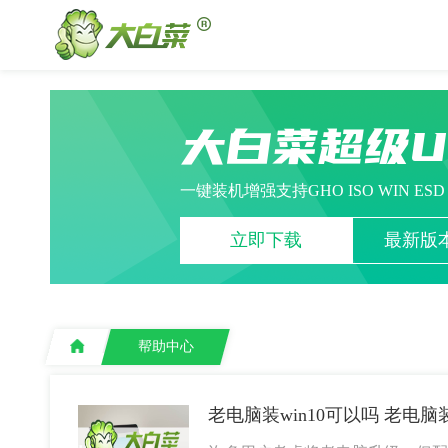
大白菜超级
一键装机增强支持GHO ISO WIN ES
立即下载
最新版本
帮助中心
老电脑装win10可以吗 老电