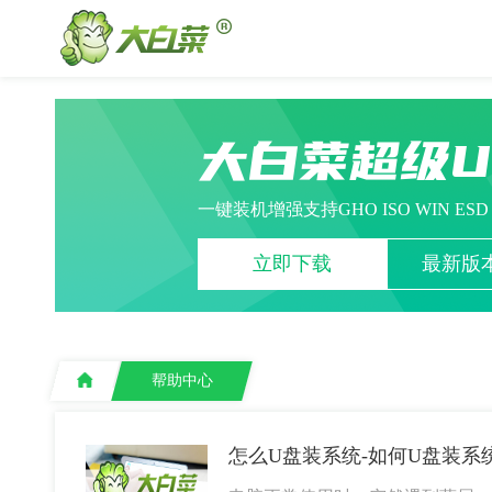
大白菜超级
一键装机增强支持GHO ISO WIN ES
立即下载
最新版本
帮助中心
怎么U盘装系统-如何U盘装系