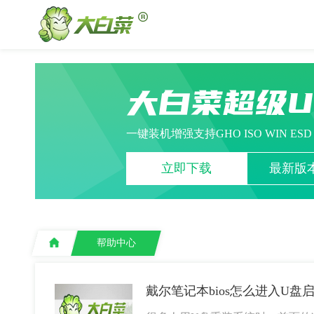
大白菜超级
一键装机增强支持GHO ISO WIN ES
立即下载
最新版本
帮助中心