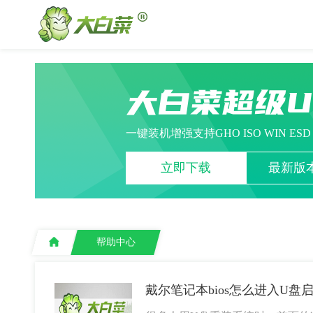
大白菜超级
一键装机增强支持GHO ISO WIN ES
立即下载
最新版本
帮助中心