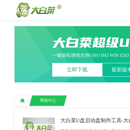
大白菜超级
一键装机增强支持GHO ISO WIN ES
立即下载
最新版本
帮助中心
大白菜U盘启动盘制作工具-大