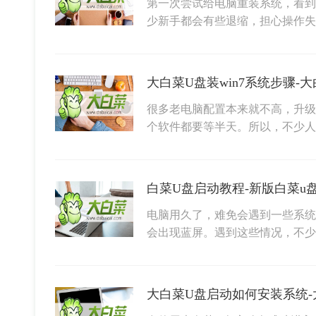
第一次尝试给电脑重装系统，看到
少新手都会有些退缩，担心操作
大白菜U盘装win7系统步骤-大
很多老电脑配置本来就不高，升级
个软件都要等半天。所以，不少人还
白菜U盘启动教程-新版白菜u
电脑用久了，难免会遇到一些系统
会出现蓝屏。遇到这些情况，不
大白菜U盘启动如何安装系统-