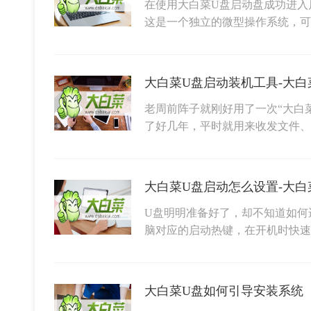
在使用大白菜U盘启动盘成功进入启
这是一个独立的微型操作系统，可
大白菜U盘启动装机工具-大白
老周前阵子就刚好用了一次“大白
了好几年，平时就用来收发文件、
大白菜U盘启动怎么设置-大白
U盘明明准备好了，却不知道如何
脑对应的启动热键，在开机时快
大白菜U盘如何引导安装系统