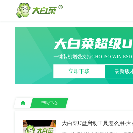
大白菜超级
一键装机增强支持GHO ISO WIN ES
立即下载
最新版本
帮助中心
大白菜U盘启动工具怎么用-大