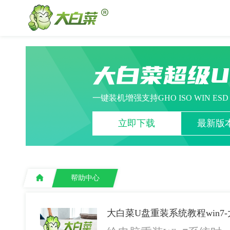
大白菜超级
一键装机增强支持GHO ISO WIN ES
立即下载
最新版本
帮助中心