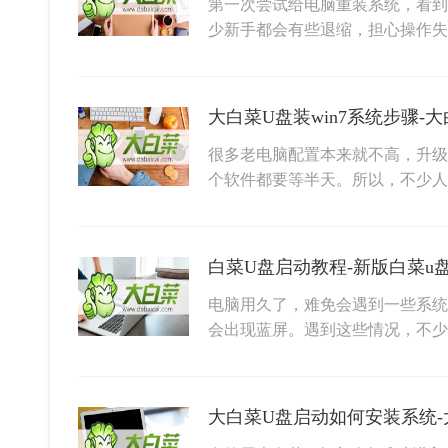
第一次尝试给电脑重装系统，看到
少新手都会有些退缩，担心操作
大白菜U盘装win7系统步骤-大
很多老电脑配置本来就不高，升级
个软件都要等半天。所以，不少人还
白菜U盘启动教程-新版白菜u
电脑用久了，难免会遇到一些系统
会出现蓝屏。遇到这些情况，不
大白菜U盘启动如何安装系统-