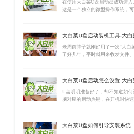
在使用大白菜U盘启动盘成功进入启
这是一个独立的微型操作系统，可
大白菜U盘启动装机工具-大白
老周前阵子就刚好用了一次“大白
了好几年，平时就用来收发文件、
大白菜U盘启动怎么设置-大白
U盘明明准备好了，却不知道如何
脑对应的启动热键，在开机时快
大白菜U盘如何引导安装系统