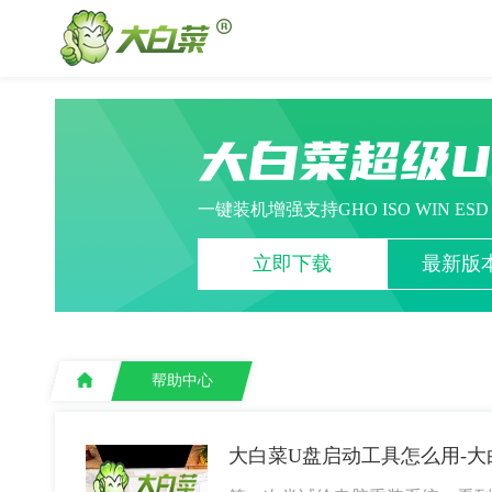
大白菜超级
一键装机增强支持GHO ISO WIN ES
立即下载
最新版本
帮助中心
大白菜U盘启动工具怎么用-大