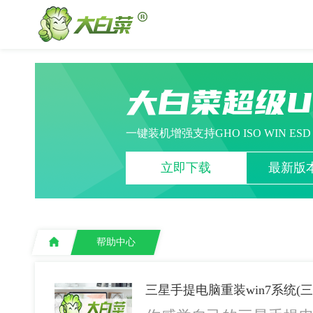
大白菜超级
一键装机增强支持GHO ISO WIN ES
立即下载
最新版本
帮助中心
三星手提电脑重装win7系统(